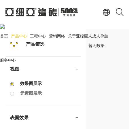
产品中心
PRODUCT CENTER
首页
产品中心
工程中心
营销网络
关于亚绿巨人成人导航
产品筛选
暂无数据...
服务中心
视图
效果图展示
元素图展示
表面效果