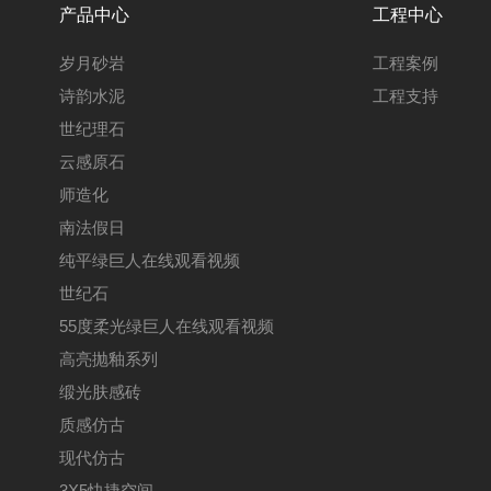
产品中心
工程中心
岁月砂岩
工程案例
诗韵水泥
工程支持
世纪理石
云感原石
师造化
南法假日
纯平绿巨人在线观看视频
世纪石
55度柔光绿巨人在线观看视频
高亮抛釉系列
缎光肤感砖
质感仿古
现代仿古
3X5快捷空间