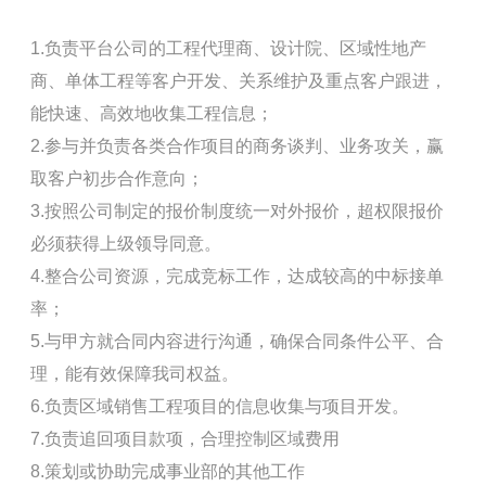
1.负责平台公司的工程代理商、设计院、区域性地产
商、单体工程等客户开发、关系维护及重点客户跟进，
能快速、高效地收集工程信息；
2.参与并负责各类合作项目的商务谈判、业务攻关，赢
取客户初步合作意向；
3.按照公司制定的报价制度统一对外报价，超权限报价
必须获得上级领导同意。
4.整合公司资源，完成竞标工作，达成较高的中标接单
率；
5.与甲方就合同内容进行沟通，确保合同条件公平、合
理，能有效保障我司权益。
6.负责区域销售工程项目的信息收集与项目开发。
7.负责追回项目款项，合理控制区域费用
8.策划或协助完成事业部的其他工作